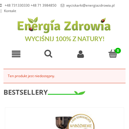
+48 731330330 +48 71 3984850
wyciskarki@energiazdrowia.pl
Kontakt
Ten produkt jest niedostępny.
BESTSELLERY