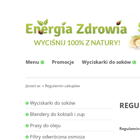
Menu
Promocje
Wyciskarki do soków
Jesteś w:
»
Regulamin zakupów
Wyciskarki do soków
REGU
Blendery do koktaili i zup
Prasy do oleju
Regulamin 
Filtry odwrócona osmoza