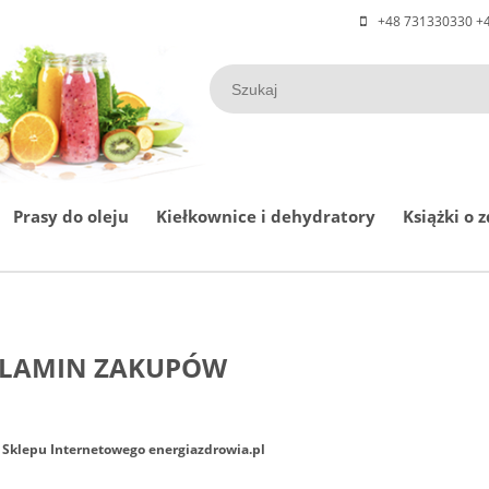
+48 731330330 +4
Prasy do oleju
Kiełkownice i dehydratory
Książki o 
LAMIN ZAKUPÓW
Sklepu Internetowego energiazdrowia.pl