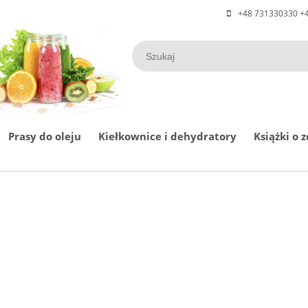
+48 731330330 +4
Prasy do oleju
Kiełkownice i dehydratory
Książki o 