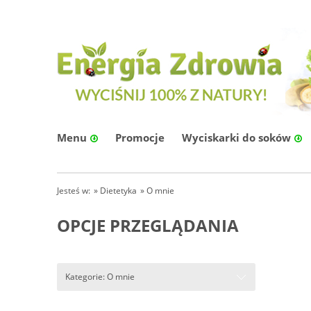
Menu
Promocje
Wyciskarki do soków
Jesteś w:
»
Dietetyka
»
O mnie
OPCJE PRZEGLĄDANIA
Kategorie: O mnie